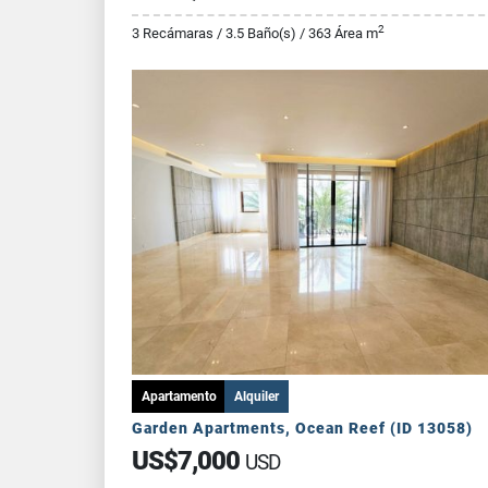
2
3 Recámaras / 3.5 Baño(s) / 363 Área m
Apartamento
Alquiler
Garden Apartments, Ocean Reef (ID 13058)
US$7,000
USD