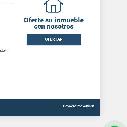
Oferte su inmueble
con nosotros
OFERTAR
cidad
wasi.co
Powered by: