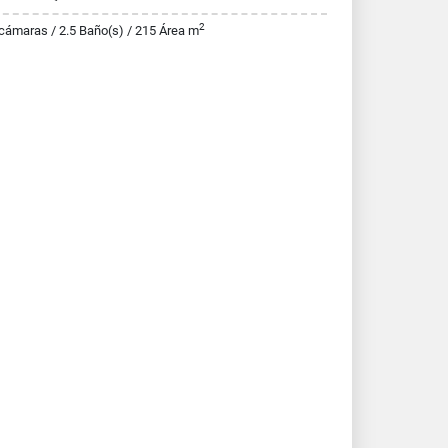
2
cámaras / 2.5 Baño(s) / 215 Área m