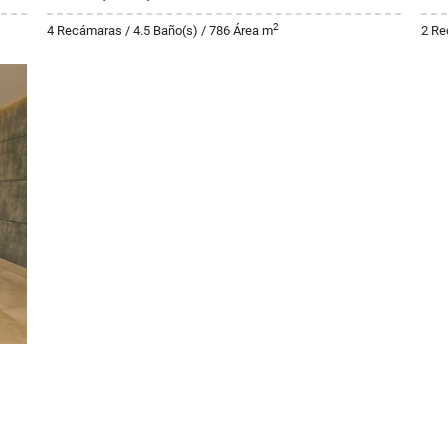
2
4 Recámaras / 4.5 Baño(s) / 786 Área m
2 Re