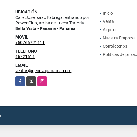
UBICACIÓN
Inicio
Calle Jose Isaac Fabrega, entrando por
Venta
Power Club, arriba de Lucca Tratoria.
Bella Vista - Panamá - Panamá
Alquiler
MÓVIL
Nuestra Empresa
+50766721611
Contáctenos
TELÉFONO
Políticas de priva
66721611
EMAIL
ventas@genevapanama.com
Facebook
X
Instagram
s.