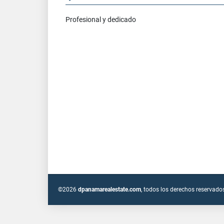
Profesional y dedicado
©2026
dpanamarealestate.com
, todos los derechos reservado