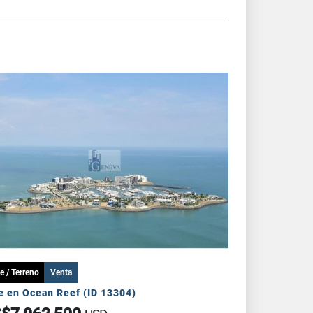
e / Terreno
Venta
e en Ocean Reef (ID 13304)