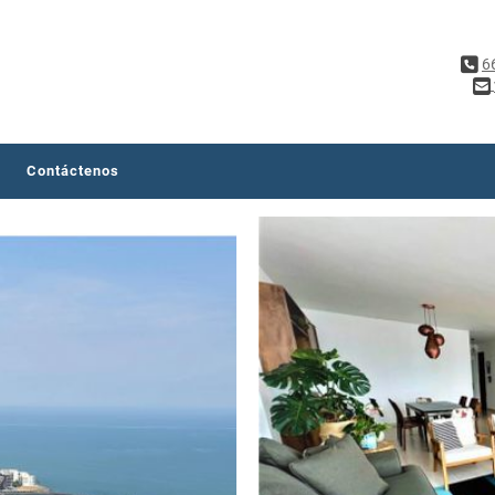
6
Contáctenos