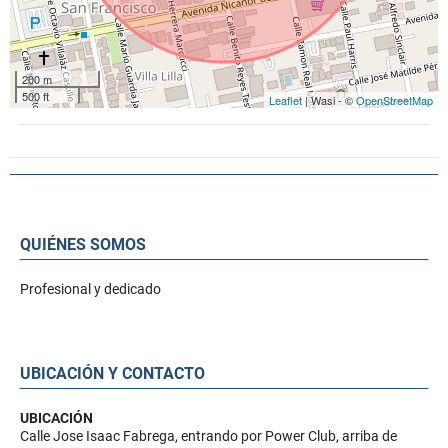
200 m
500 ft
Leaflet
| Wasi - ©
OpenStreetMap
QUIÉNES SOMOS
Profesional y dedicado
UBICACIÓN Y CONTACTO
UBICACIÓN
Calle Jose Isaac Fabrega, entrando por Power Club, arriba de