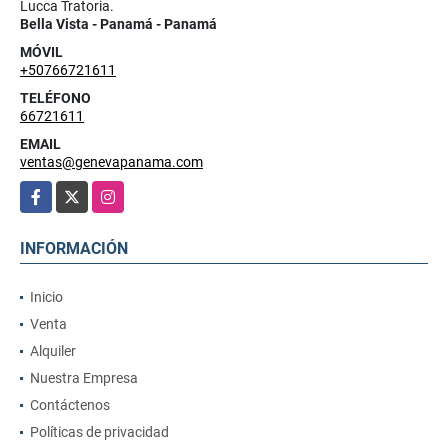
Lucca Tratoria.
Bella Vista - Panamá - Panamá
MÓVIL
+50766721611
TELÉFONO
66721611
EMAIL
ventas@genevapanama.com
Facebook
X
Instagram
INFORMACIÓN
Inicio
Venta
Alquiler
Nuestra Empresa
Contáctenos
Políticas de privacidad