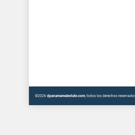
©2026
dpanamarealestate.com
, todos los derechos reservado