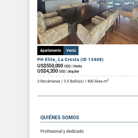
Apartamento
Venta
PH Elite, La Cresta (ID 13408)
US$550,000
USD | Venta
US$4,200
USD | Alquiler
2
3 Recámaras / 3.5 Baño(s) / 400 Área m
QUIÉNES SOMOS
Profesional y dedicado