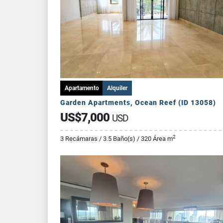
Apartamento
Alquiler
Garden Apartments, Ocean Reef (ID 13058)
US$7,000
USD
2
3 Recámaras / 3.5 Baño(s) / 320 Área m