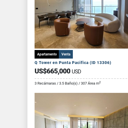
Apartamento
Venta
Q Tower en Punta Pacifica (ID 13306)
US$665,000
USD
2
3 Recámaras / 3.5 Baño(s) / 307 Área m