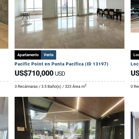
Apartamento
Venta
Loc
Pacific Point en Punta Pacífica (ID 13197)
Loc
US$710,000
US
USD
2
3 Recámaras / 3.5 Baño(s) / 323 Área m
0 Re