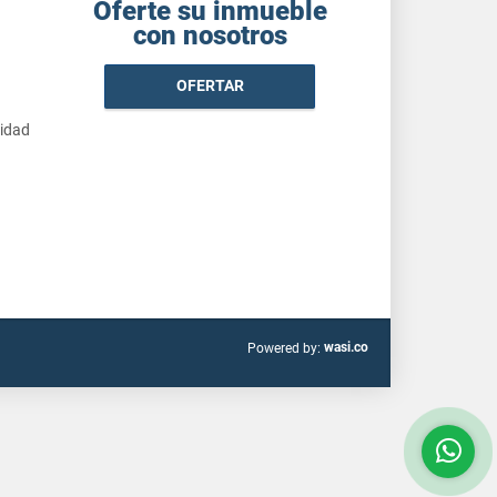
Oferte su inmueble
con nosotros
OFERTAR
cidad
wasi.co
Powered by: