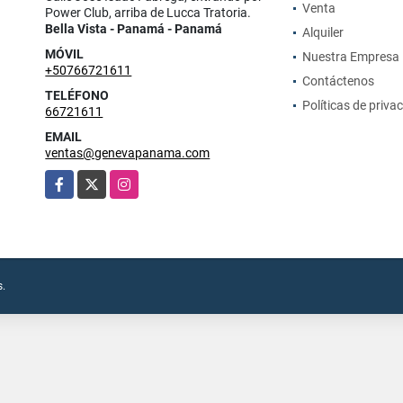
Venta
Power Club, arriba de Lucca Tratoria.
Bella Vista - Panamá - Panamá
Alquiler
MÓVIL
Nuestra Empresa
+50766721611
Contáctenos
TELÉFONO
Políticas de priva
66721611
EMAIL
ventas@genevapanama.com
Facebook
X
Instagram
s.