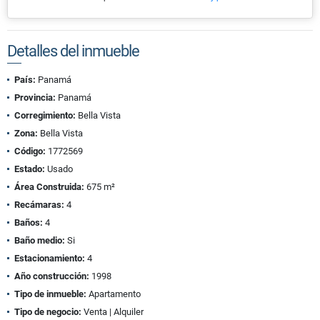
Detalles del inmueble
País:
Panamá
Provincia:
Panamá
Corregimiento:
Bella Vista
Zona:
Bella Vista
Código:
1772569
Estado:
Usado
Área Construida:
675 m²
Recámaras:
4
Baños:
4
Baño medio:
Si
Estacionamiento:
4
Año construcción:
1998
Tipo de inmueble:
Apartamento
Tipo de negocio:
Venta | Alquiler