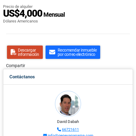
Precio de alquiler
US$4,000
Mensual
Dólares Americanos
Descargar
Recomendar inmueble
información
por correo electrónico
Compartir
Contáctanos
David Dabah
66721611
info@genevapanama.com