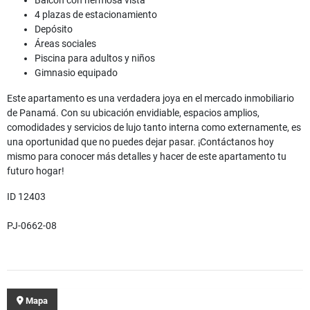
Balcón con hermosa vista
4 plazas de estacionamiento
Depósito
Áreas sociales
Piscina para adultos y niños
Gimnasio equipado
Este apartamento es una verdadera joya en el mercado inmobiliario
de Panamá. Con su ubicación envidiable, espacios amplios,
comodidades y servicios de lujo tanto interna como externamente, es
una oportunidad que no puedes dejar pasar. ¡Contáctanos hoy
mismo para conocer más detalles y hacer de este apartamento tu
futuro hogar!
ID 12403
PJ-0662-08
Mapa