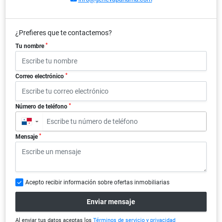
¿Prefieres que te contactemos?
*
Tu nombre
*
Correo electrónico
*
Número de teléfono
▼
*
Mensaje
Acepto recibir información sobre ofertas inmobiliarias
Enviar mensaje
Al enviar tus datos aceptas los
Términos de servicio y privacidad