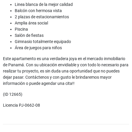
Linea blanca de la mejor calidad
Balcón con hermosa vista
2 plazas de estacionamientos
Amplia área social
Piscina
Salón de fiestas
Gimnasio totalmente equipado
Área de juegos para niños
Este apartamento es una verdadera joya en el mercado inmobiliario
de Panamá. Con su ubicación envidiable y con todo lo necesario para
realizar tu proyecto, es sin duda una oportunidad que no puedes
dejar pasar. Contáctenos y con gusto le brindaremos mayor
información o puede agendar una cita!!
(ID 12665)
Licencia PJ-0662-08