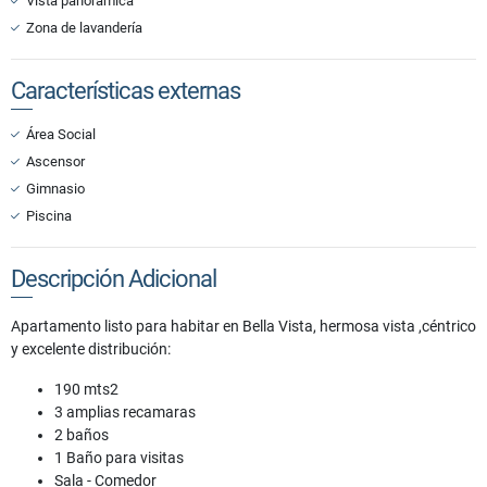
Vista panorámica
Zona de lavandería
Características externas
Área Social
Ascensor
Gimnasio
Piscina
Descripción Adicional
Apartamento listo para habitar en Bella Vista, hermosa vista ,céntrico
y excelente distribución:
190 mts2
3 amplias recamaras
2 baños
1 Baño para visitas
Sala - Comedor