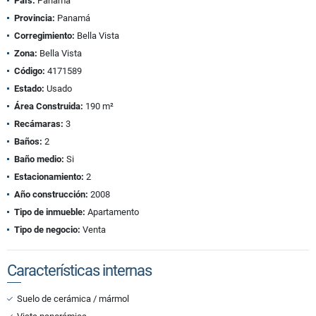
País:
Panamá
Provincia:
Panamá
Corregimiento:
Bella Vista
Zona:
Bella Vista
Código:
4171589
Estado:
Usado
Área Construida:
190 m²
Recámaras:
3
Baños:
2
Baño medio:
Si
Estacionamiento:
2
Año construcción:
2008
Tipo de inmueble:
Apartamento
Tipo de negocio:
Venta
Características internas
Suelo de cerámica / mármol