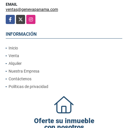
EMAIL
ventas@genevapanama.com
Facebook
X
Instagram
INFORMACIÓN
Inicio
Venta
Alquiler
Nuestra Empresa
Contáctenos
Políticas de privacidad
Oferte su inmueble
con nosotros