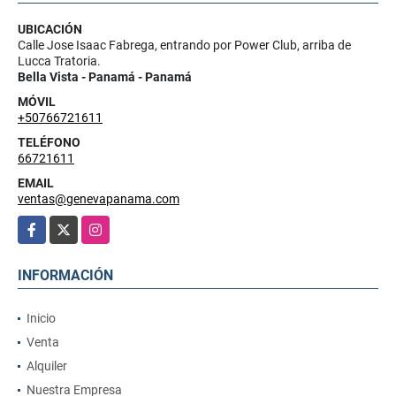
UBICACIÓN
Calle Jose Isaac Fabrega, entrando por Power Club, arriba de
Lucca Tratoria.
Bella Vista - Panamá - Panamá
MÓVIL
+50766721611
TELÉFONO
66721611
EMAIL
ventas@genevapanama.com
Facebook
X
Instagram
INFORMACIÓN
Inicio
Venta
Alquiler
Nuestra Empresa