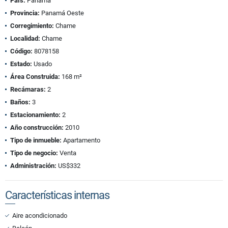
País:
Panamá
Provincia:
Panamá Oeste
Corregimiento:
Chame
Localidad:
Chame
Código:
8078158
Estado:
Usado
Área Construida:
168 m²
Recámaras:
2
Baños:
3
Estacionamiento:
2
Año construcción:
2010
Tipo de inmueble:
Apartamento
Tipo de negocio:
Venta
Administración:
US$332
Características internas
Aire acondicionado