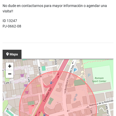
No dude en contactarnos para mayor información o agendar una
visita!!
ID 13247
PJ-0662-08
Mapa
+
−