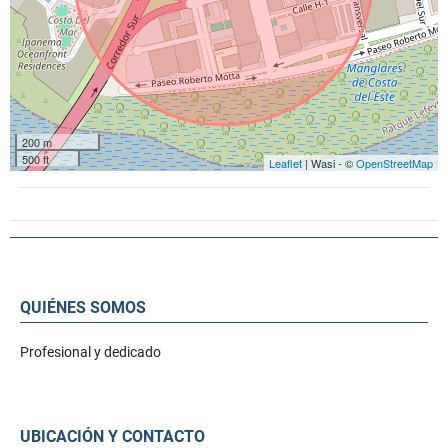
200 m
500 ft
Leaflet
| Wasi - ©
OpenStreetMap
QUIÉNES SOMOS
Profesional y dedicado
UBICACIÓN Y CONTACTO