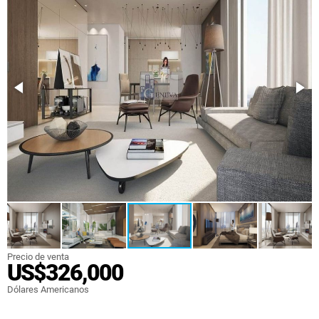
Precio de venta
US$326,000
Dólares Americanos