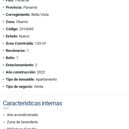
País:
Panamá
Provincia:
Panamá
Corregimiento:
Bella Vista
Zona:
Obarrio
Código:
2316045
Estado:
Nuevo
Área Construida:
133 m²
Recámaras:
1
Baño:
1
Estacionamiento:
2
Año construcción:
2022
Tipo de inmueble:
Apartamento
Tipo de negocio:
Venta
Características internas
Aire acondicionado
Zona de lavandería