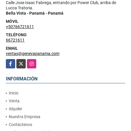
Calle Jose Isaac Fabrega, entrando por Power Club, arriba de
Lucca Tratoria.
Bella Vista - Panamá - Panamá
MÓVIL
+50766721611
TELÉFONO
66721611
EMAIL
ventas@genevapanama.com
Facebook
X
Instagram
INFORMACIÓN
Inicio
Venta
Alquiler
Nuestra Empresa
Contáctenos