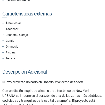
Biblioteca/Estudio
Características externas
Área Social
Ascensor
Cochera / Garaje
Garaje
Gimnasio
Piscina
Terraza
Descripción Adicional
Nuevo proyecto ubicado en Obarrio, vive cerca de todo!!
Con un diseño inspirado al estilo arquitectónico de New York,
URBANA se impone en el corazón de una de las zonas más céntricas,
codiciadas y tranquilas de la capital panameña. El proyecto está