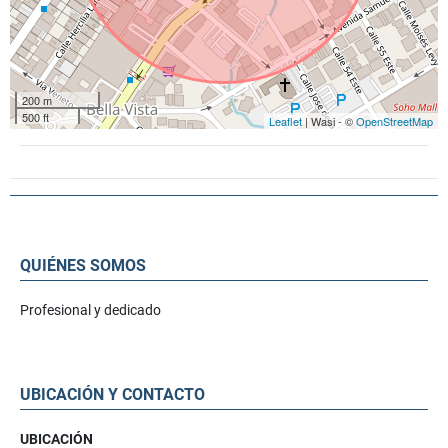
200 m
500 ft
Leaflet
| Wasi - ©
OpenStreetMap
QUIÉNES SOMOS
Profesional y dedicado
UBICACIÓN Y CONTACTO
UBICACIÓN