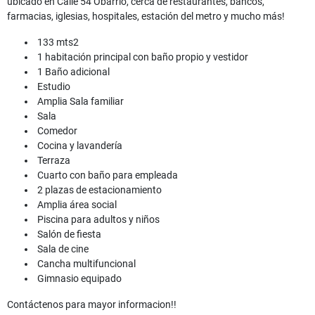
ubicado en Calle 54 Obarrio, cerca de restaurantes, bancos,
farmacias, iglesias, hospitales, estación del metro y mucho más!
133 mts2
1 habitación principal con baño propio y vestidor
1 Baño adicional
Estudio
Amplia Sala familiar
Sala
Comedor
Cocina y lavandería
Terraza
Cuarto con baño para empleada
2 plazas de estacionamiento
Amplia área social
Piscina para adultos y niños
Salón de fiesta
Sala de cine
Cancha multifuncional
Gimnasio equipado
Contáctenos para mayor informacion!!