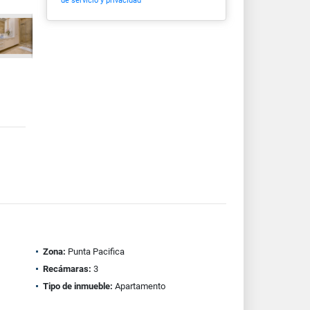
de servicio y privacidad
Zona:
Punta Pacifica
Recámaras:
3
Tipo de inmueble:
Apartamento