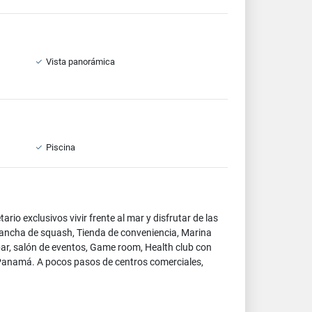
Vista panorámica
Piscina
io exclusivos vivir frente al mar y disfrutar de las
Cancha de squash, Tienda de conveniencia, Marina
bar, salón de eventos, Game room, Health club con
e Panamá. A pocos pasos de centros comerciales,