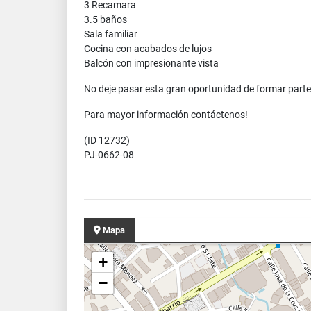
3 Recamara
3.5 baños
Sala familiar
Cocina con acabados de lujos
Balcón con impresionante vista
No deje pasar esta gran oportunidad de formar part
Para mayor información contáctenos!
(ID 12732)
PJ-0662-08
Mapa
+
−