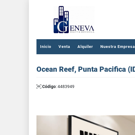
Inicio
Venta
Alquiler
Nuestra Empresa
Ocean Reef, Punta Pacifica (
Código
: 4483949