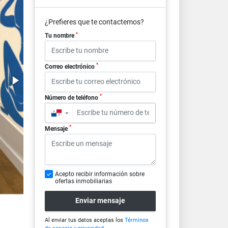
¿Prefieres que te contactemos?
*
Tu nombre
*
Correo electrónico
*
Número de teléfono
▼
*
Mensaje
Acepto recibir información sobre
ofertas inmobiliarias
Enviar mensaje
Al enviar tus datos aceptas los
Términos