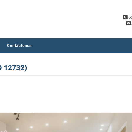
6
Contáctenos
ID 12732)