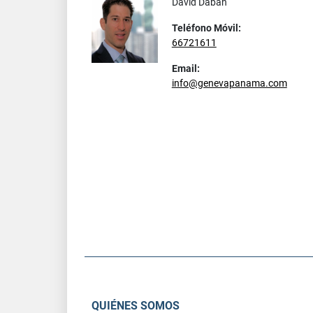
David Dabah
Teléfono Móvil:
66721611
Email:
info@genevapanama.com
QUIÉNES SOMOS