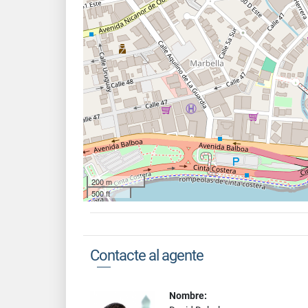
200 m
500 ft
Contacte al agente
Nombre: