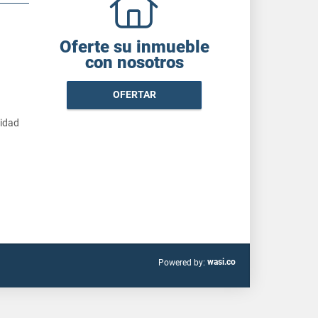
Oferte su inmueble
con nosotros
OFERTAR
cidad
wasi.co
Powered by: