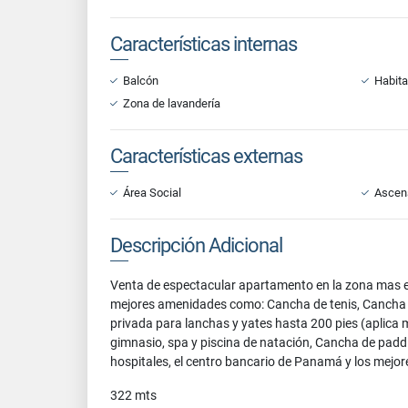
Características internas
Balcón
Habita
Zona de lavandería
Características externas
Área Social
Ascen
Descripción Adicional
Venta de espectacular apartamento en la zona mas excl
mejores amenidades como: Cancha de tenis, Cancha mu
privada para lanchas y yates hasta 200 pies (aplica 
gimnasio, spa y piscina de natación, Cancha de paddl
hospitales, el centro bancario de Panamá y los mejo
322 mts