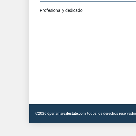
Profesional y dedicado
©2026
dpanamarealestate.com
, todos los derechos reservado