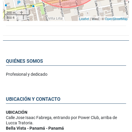
200 m
500 ft
Leaflet
| Wasi - ©
OpenStreetMap
QUIÉNES SOMOS
Profesional y dedicado
UBICACIÓN Y CONTACTO
UBICACIÓN
Calle Jose Isaac Fabrega, entrando por Power Club, arriba de
Lucca Tratoria.
Bella Vista - Panamá - Panamá