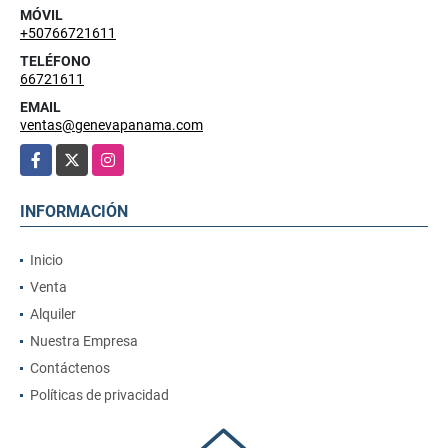
MÓVIL
+50766721611
TELÉFONO
66721611
EMAIL
ventas@genevapanama.com
Facebook
X
Instagram
INFORMACIÓN
Inicio
Venta
Alquiler
Nuestra Empresa
Contáctenos
Políticas de privacidad