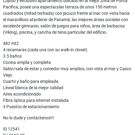
Lujoso y exclusivo apartamento ubicado en la mejor zona de Punta
Pacifica, posee una espectacular terraza de unos 150 metros
cuadrados (mitad techada) con jacuzzi frente al mar con vista hacia
el maravilloso atardecer de Panamá, las mejores áreas sociales con
excelente gimnasio, salón de juegos para niños, área de barbacoa
(Viking), piscina, y cancha de tenis particular del edificio.
482 mt2
4 recamaras (cada una con su walk-in closet)
3.5 baños
Cocina amplia y completa
Salón/sala de estar y comedor muy amplios, con vista al mar y Casco
Viejo
Cuarto y baño para empleada
Líneal blanca de la mejor calidad
Aires acondicionado
Fibra óptica para internet instalada
3 Puestos de estacionamiento
No lo dude y contáctenos!!!
ID 12541