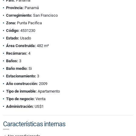
País:
Panamá
Provincia:
Panamá
Corregimiento:
San Francisco
Zona:
Punta Pacifica
Código:
4531230
Estado:
Usado
Área Construida:
482 m²
Recámaras:
4
Baños:
3
Baño medio:
Si
Estacionamiento:
3
Año construcción:
2009
Tipo de inmueble:
Apartamento
Tipo de negocio:
Venta
Administración:
US$1
Características internas