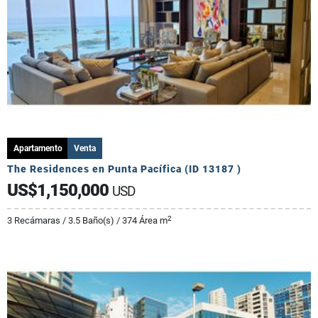
Apartamento
Venta
The Residences en Punta Pacífica (ID 13187 )
US$1,150,000
USD
2
3 Recámaras / 3.5 Baño(s) / 374 Área m