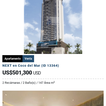
Apartamento
Venta
NEXT en Coco del Mar (ID 13364)
US$501,300
USD
2
2 Recámaras / 2 Baño(s) / 147 Área m