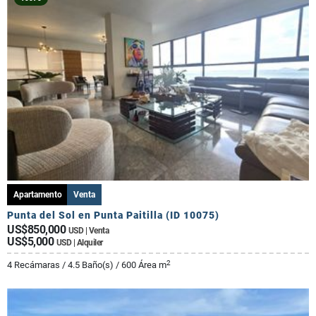
Apartamento
Venta
Punta del Sol en Punta Paitilla (ID 10075)
US$850,000
USD | Venta
US$5,000
USD | Alquiler
2
4 Recámaras / 4.5 Baño(s) / 600 Área m