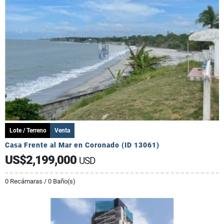
Lote / Terreno
Venta
Casa Frente al Mar en Coronado (ID 13061)
US$2,199,000
USD
0 Recámaras / 0 Baño(s)