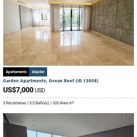
Apartamento
Alquiler
Garden Apartments, Ocean Reef (ID 13058)
US$7,000
USD
2
3 Recámaras / 3.5 Baño(s) / 320 Área m