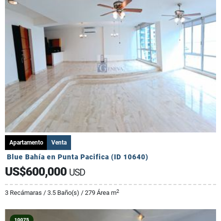
Apartamento
Venta
Blue Bahía en Punta Pacifica (ID 10640)
US$600,000
USD
2
3 Recámaras / 3.5 Baño(s) / 279 Área m
10075