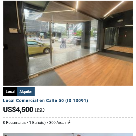
Local
Alquiler
Local Comercial en Calle 50 (ID 13091)
US$4,500
USD
2
0 Recámaras / 1 Baño(s) / 300 Área m