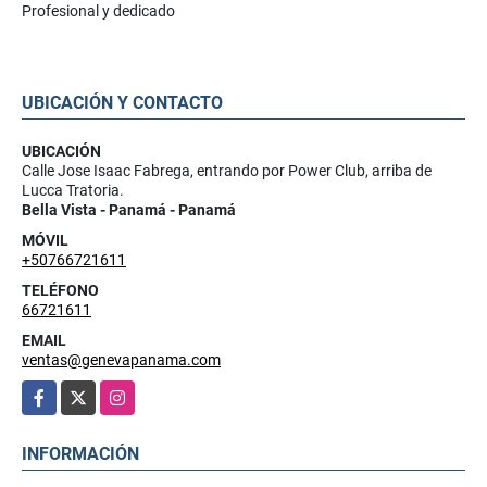
Profesional y dedicado
UBICACIÓN Y CONTACTO
UBICACIÓN
Calle Jose Isaac Fabrega, entrando por Power Club, arriba de
Lucca Tratoria.
Bella Vista - Panamá - Panamá
MÓVIL
+50766721611
TELÉFONO
66721611
EMAIL
ventas@genevapanama.com
Facebook
X
Instagram
INFORMACIÓN