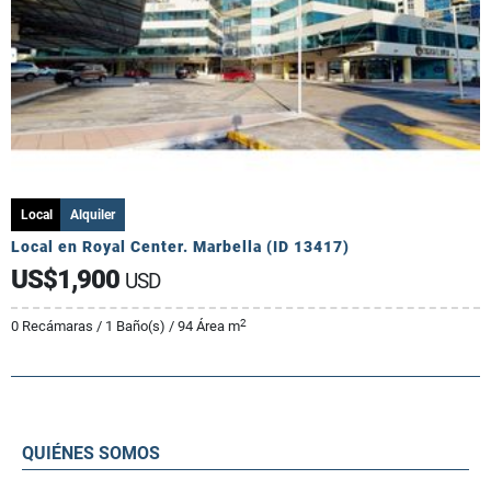
Local
Alquiler
Local en Royal Center. Marbella (ID 13417)
US$1,900
USD
2
0 Recámaras / 1 Baño(s) / 94 Área m
QUIÉNES SOMOS