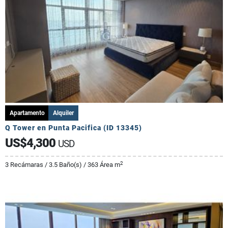
Apartamento
Alquiler
Q Tower en Punta Pacifica (ID 13345)
US$4,300
USD
2
3 Recámaras / 3.5 Baño(s) / 363 Área m