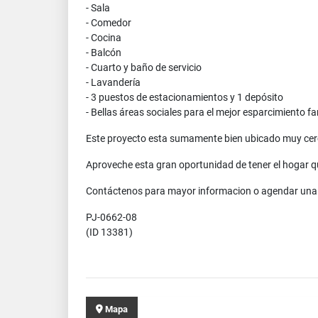
- Sala
- Comedor
- Cocina
- Balcón
- Cuarto y baño de servicio
- Lavandería
- 3 puestos de estacionamientos y 1 depósito
- Bellas áreas sociales para el mejor esparcimiento fa
Este proyecto esta sumamente bien ubicado muy cerca
Aproveche esta gran oportunidad de tener el hogar q
Contáctenos para mayor informacion o agendar una c
PJ-0662-08
(ID 13381)
Mapa