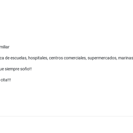
miliar
 de escuelas, hospitales, centros comerciales, supermercados, marinas,
ue siempre soño!!
ita!!!