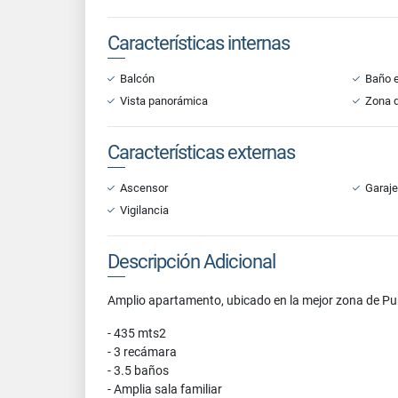
Características internas
Balcón
Baño e
Vista panorámica
Zona d
Características externas
Ascensor
Garaje
Vigilancia
Descripción Adicional
Amplio apartamento, ubicado en la mejor zona de Pun
- 435 mts2
- 3 recámara
- 3.5 baños
- Amplia sala familiar