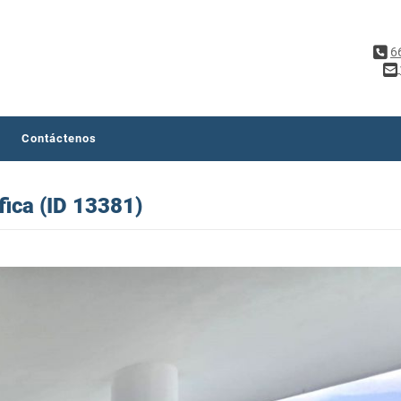
6
Contáctenos
fica (ID 13381)