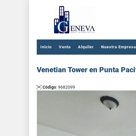
Inicio
Venta
Alquiler
Nuestra Empresa
Venetian Tower en Punta Paci
Código
: 9682099