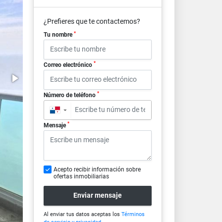
¿Prefieres que te contactemos?
*
Tu nombre
*
Correo electrónico
*
Número de teléfono
▼
*
Mensaje
Acepto recibir información sobre
ofertas inmobiliarias
Enviar mensaje
Al enviar tus datos aceptas los
Términos