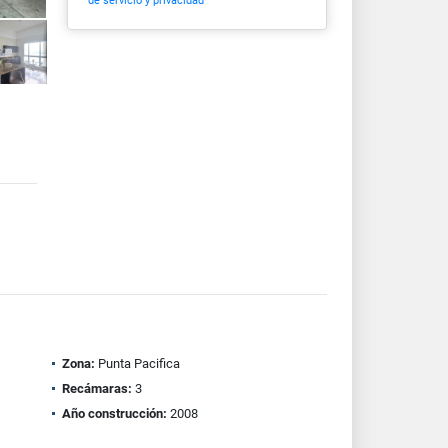
de servicio y privacidad
Zona:
Punta Pacifica
Recámaras:
3
Año construcción:
2008