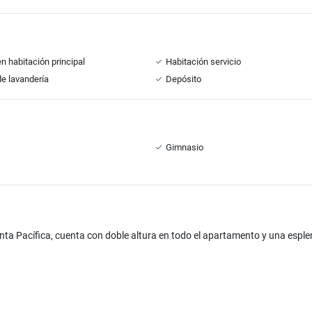
n habitación principal
Habitación servicio
e lavandería
Depósito
Gimnasio
ta Pacífica, cuenta con doble altura en todo el apartamento y una esplen