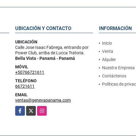
UBICACIÓN Y CONTACTO
INFORMACIÓN
UBICACIÓN
Inicio
Calle Jose Isaac Fabrega, entrando por
Venta
Power Club, arriba de Lucca Tratoria.
Bella Vista - Panamá - Panamá
Alquiler
MÓVIL
Nuestra Empresa
+50766721611
Contáctenos
TELÉFONO
Políticas de priva
66721611
EMAIL
ventas@genevapanama.com
Facebook
X
Instagram