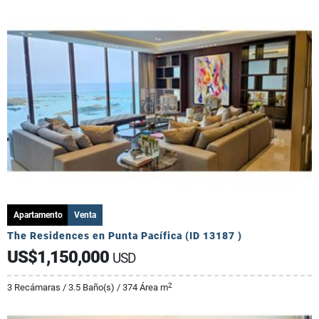
Apartamento
Venta
The Residences en Punta Pacífica (ID 13187 )
US$1,150,000
USD
2
3 Recámaras / 3.5 Baño(s) / 374 Área m