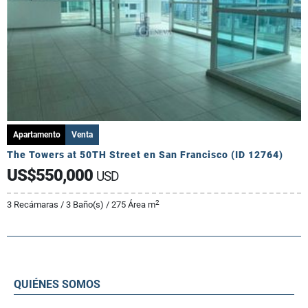
Apartamento
Venta
The Towers at 50TH Street en San Francisco (ID 12764)
US$550,000
USD
2
3 Recámaras / 3 Baño(s) / 275 Área m
QUIÉNES SOMOS