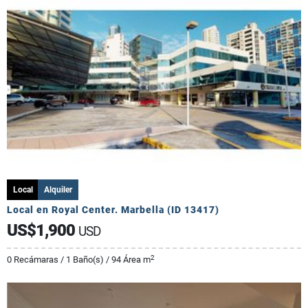
Local
Alquiler
Local en Royal Center. Marbella (ID 13417)
US$1,900
USD
2
0 Recámaras / 1 Baño(s) / 94 Área m