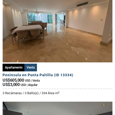
Apartamento
Venta
Peninsula en Punta Paitilla (ID 13334)
US$605,000
USD | Venta
US$3,000
USD | Alquiler
2
3 Recámaras / 3 Baño(s) / 334 Área m