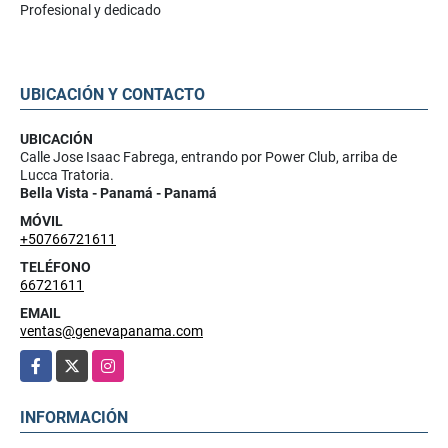
Profesional y dedicado
UBICACIÓN Y CONTACTO
UBICACIÓN
Calle Jose Isaac Fabrega, entrando por Power Club, arriba de
Lucca Tratoria.
Bella Vista - Panamá - Panamá
MÓVIL
+50766721611
TELÉFONO
66721611
EMAIL
ventas@genevapanama.com
Facebook
X
Instagram
INFORMACIÓN