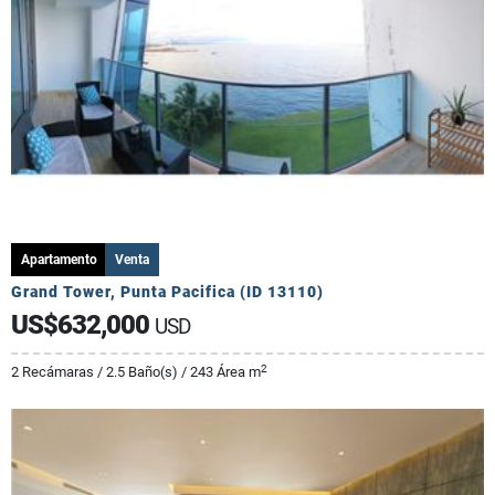
Apartamento
Venta
Grand Tower, Punta Pacifica (ID 13110)
US$632,000
USD
2
2 Recámaras / 2.5 Baño(s) / 243 Área m