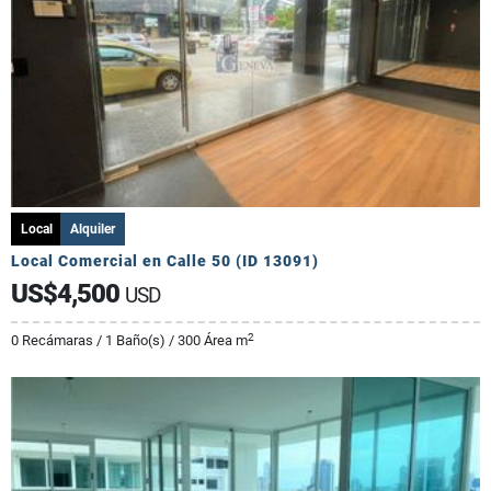
Local
Alquiler
Local Comercial en Calle 50 (ID 13091)
US$4,500
USD
2
0 Recámaras / 1 Baño(s) / 300 Área m