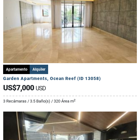
Apartamento
Alquiler
Garden Apartments, Ocean Reef (ID 13058)
US$7,000
USD
2
3 Recámaras / 3.5 Baño(s) / 320 Área m