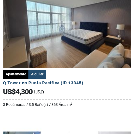
Apartamento
Alquiler
Q Tower en Punta Pacifica (ID 13345)
US$4,300
USD
2
3 Recámaras / 3.5 Baño(s) / 363 Área m