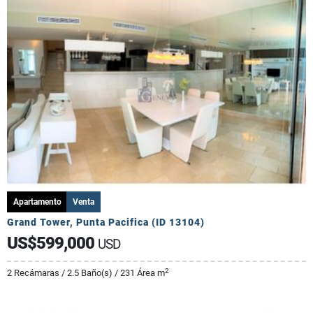
Apartamento
Venta
Grand Tower, Punta Pacifica (ID 13104)
US$599,000
USD
2
2 Recámaras / 2.5 Baño(s) / 231 Área m