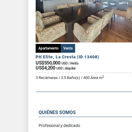
Apartamento
Venta
PH Elite, La Cresta (ID 13408)
US$550,000
USD | Venta
US$4,200
USD | Alquiler
2
3 Recámaras / 3.5 Baño(s) / 400 Área m
QUIÉNES SOMOS
Profesional y dedicado