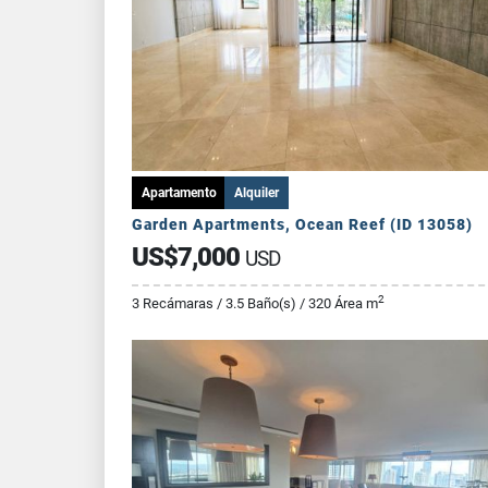
Apartamento
Alquiler
Garden Apartments, Ocean Reef (ID 13058)
US$7,000
USD
2
3 Recámaras / 3.5 Baño(s) / 320 Área m