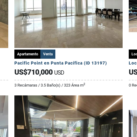
Apartamento
Venta
Loc
Pacific Point en Punta Pacífica (ID 13197)
Loc
US$710,000
US
USD
2
3 Recámaras / 3.5 Baño(s) / 323 Área m
0 Re