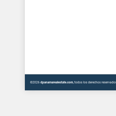
©2026
dpanamarealestate.com
, todos los derechos reservado