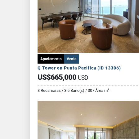
Apartamento
Venta
Q Tower en Punta Pacifica (ID 13306)
US$665,000
USD
2
3 Recámaras / 3.5 Baño(s) / 307 Área m