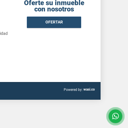
Oferte su inmueble
con nosotros
OFERTAR
cidad
wasi.co
Powered by: