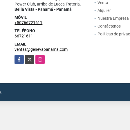
Venta
Power Club, arriba de Lucca Tratoria.
Bella Vista - Panamá - Panamá
Alquiler
MÓVIL
Nuestra Empresa
+50766721611
Contáctenos
TELÉFONO
Políticas de priva
66721611
EMAIL
ventas@genevapanama.com
Facebook
X
Instagram
s.