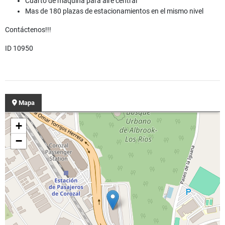
Cuarto de máquina para aire central
Mas de 180 plazas de estacionamientos en el mismo nivel
Contáctenos!!!
ID 10950
Mapa
+
−