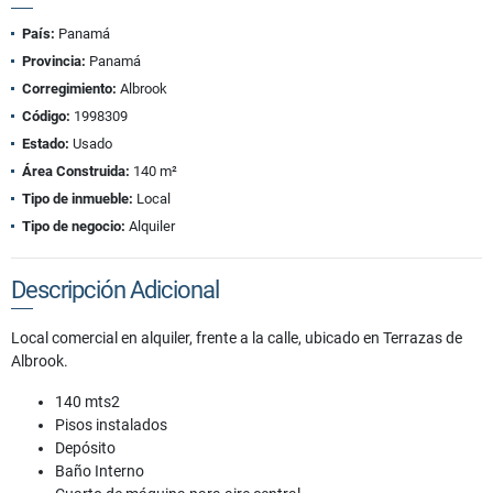
País:
Panamá
Provincia:
Panamá
Corregimiento:
Albrook
Código:
1998309
Estado:
Usado
Área Construida:
140 m²
Tipo de inmueble:
Local
Tipo de negocio:
Alquiler
Descripción Adicional
Local comercial en alquiler, frente a la calle, ubicado en Terrazas de
Albrook.
140 mts2
Pisos instalados
Depósito
Baño Interno