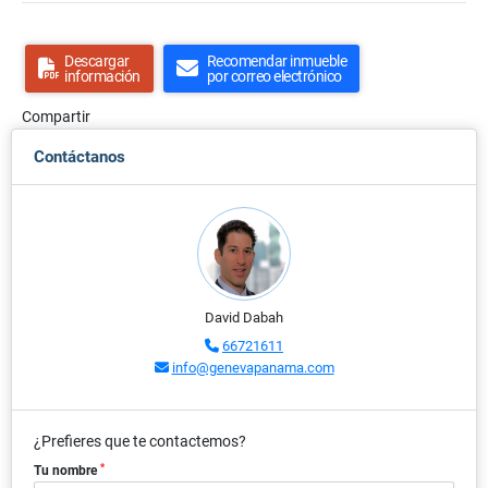
Descargar
Recomendar inmueble
información
por correo electrónico
Compartir
Contáctanos
David Dabah
66721611
info@genevapanama.com
¿Prefieres que te contactemos?
*
Tu nombre