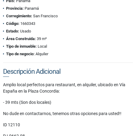
País:
Panamá
Provincia:
Panamá
Corregimiento:
San Francisco
Código:
1660343
Estado:
Usado
Área Construida:
39 m²
Tipo de inmueble:
Local
Tipo de negocio:
Alquiler
Descripción Adicional
Amplio local perfectos para restaurant, en alquiler, ubicado en Vía
España en la Plaza Concordia:
- 39 mts (Son dos locales)
No dude en contactarnos, tenemos otras opciones para usted!!
ID 12110