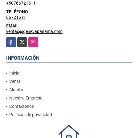
+50766721611
TELÉFONO
66721611
EMAIL
ventas@genevapanama.com
Facebook
X
Instagram
INFORMACIÓN
Inicio
Venta
Alquiler
Nuestra Empresa
Contáctenos
Políticas de privacidad