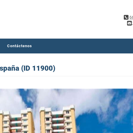
6
Contáctenos
España (ID 11900)