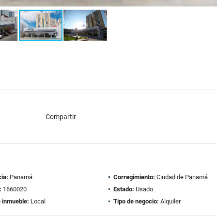
Compartir
ia:
Panamá
Corregimiento:
Ciudad de Panamá
:
1660020
Estado:
Usado
e inmueble:
Local
Tipo de negocio:
Alquiler