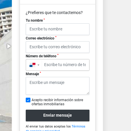
¿Prefieres que te contactemos?
*
Tu nombre
*
Correo electrónico
*
Número de teléfono
▼
*
Mensaje
Acepto recibir información sobre
ofertas inmobiliarias
Enviar mensaje
Al enviar tus datos aceptas los
Términos