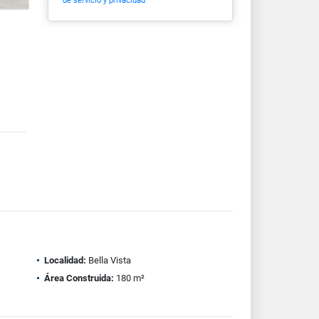
de servicio y privacidad
Localidad:
Bella Vista
Área Construida:
180 m²