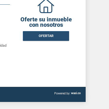
Oferte su inmueble
con nosotros
OFERTAR
cidad
wasi.co
Powered by: