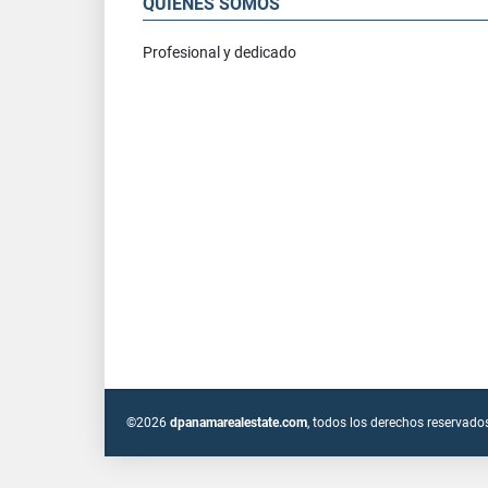
QUIÉNES SOMOS
Profesional y dedicado
©2026
dpanamarealestate.com
, todos los derechos reservado