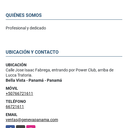
QUIÉNES SOMOS
Profesional y dedicado
UBICACIÓN Y CONTACTO
UBICACIÓN
Calle Jose Isaac Fabrega, entrando por Power Club, arriba de
Lucca Tratoria.
Bella Vista - Panamá - Panamá
MÓVIL
+50766721611
TELÉFONO
66721611
EMAIL
ventas@genevapanama.com