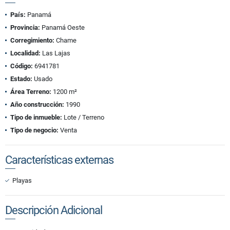
País:
Panamá
Provincia:
Panamá Oeste
Corregimiento:
Chame
Localidad:
Las Lajas
Código:
6941781
Estado:
Usado
Área Terreno:
1200 m²
Año construcción:
1990
Tipo de inmueble:
Lote / Terreno
Tipo de negocio:
Venta
Características externas
Playas
Descripción Adicional