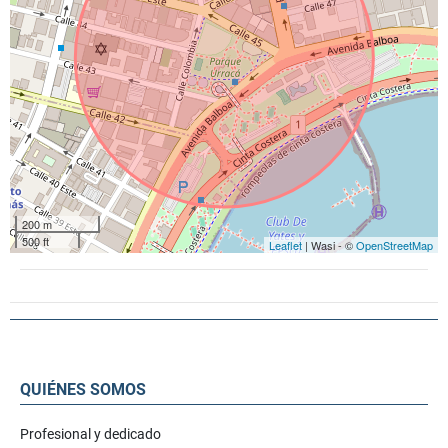
200 m
500 ft
Leaflet
| Wasi - ©
OpenStreetMap
QUIÉNES SOMOS
Profesional y dedicado