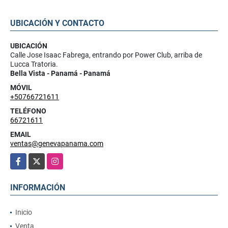
UBICACIÓN Y CONTACTO
UBICACIÓN
Calle Jose Isaac Fabrega, entrando por Power Club, arriba de
Lucca Tratoria.
Bella Vista - Panamá - Panamá
MÓVIL
+50766721611
TELÉFONO
66721611
EMAIL
ventas@genevapanama.com
Facebook
X
Instagram
INFORMACIÓN
Inicio
Venta