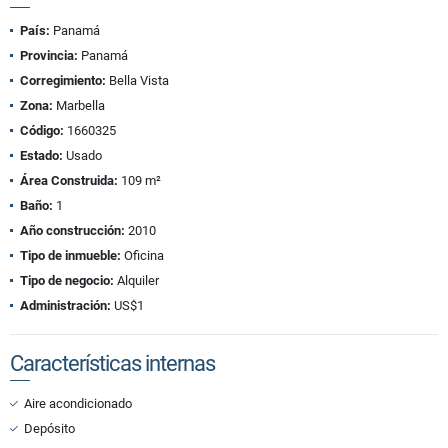
País:
Panamá
Provincia:
Panamá
Corregimiento:
Bella Vista
Zona:
Marbella
Código:
1660325
Estado:
Usado
Área Construida:
109 m²
Baño:
1
Año construcción:
2010
Tipo de inmueble:
Oficina
Tipo de negocio:
Alquiler
Administración:
US$1
Características internas
Aire acondicionado
Depósito