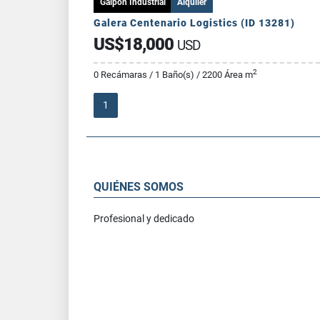
Galpon Industrial
Alquiler
Galera Centenario Logistics (ID 13281)
US$18,000
USD
2
0 Recámaras / 1 Baño(s) / 2200 Área m
1
QUIÉNES SOMOS
Profesional y dedicado