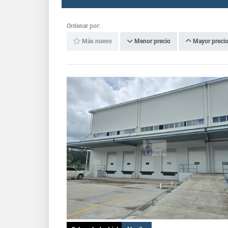
Ordenar por:
Más nuevo
Menor precio
Mayor preci