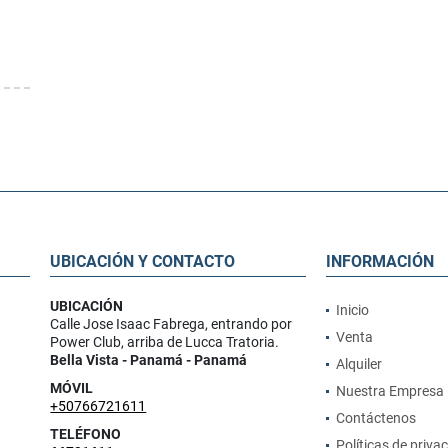
UBICACIÓN Y CONTACTO
INFORMACIÓN
UBICACIÓN
Inicio
Calle Jose Isaac Fabrega, entrando por
Venta
Power Club, arriba de Lucca Tratoria.
Bella Vista - Panamá - Panamá
Alquiler
MÓVIL
Nuestra Empresa
+50766721611
Contáctenos
TELÉFONO
Políticas de priva