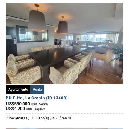
Apartamento
Venta
PH Elite, La Cresta (ID 13408)
US$550,000
USD | Venta
US$4,200
USD | Alquiler
2
3 Recámaras / 3.5 Baño(s) / 400 Área m