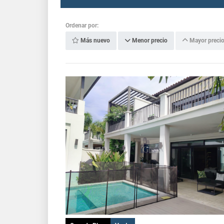
Ordenar por:
Más nuevo
Menor precio
Mayor preci