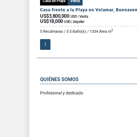
Casa de Playa
Venta
US$3,800,000
USD | Venta
US$18,000
USD | Alquiler
2
5 Recámaras / 5.5 Baño(s) / 1334 Área m
1
QUIÉNES SOMOS
Profesional y dedicado