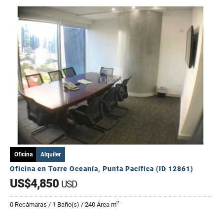
Oficina
Alquiler
Oficina en Torre Oceanía, Punta Pacífica (ID 12861)
US$4,850
USD
2
0 Recámaras / 1 Baño(s) / 240 Área m