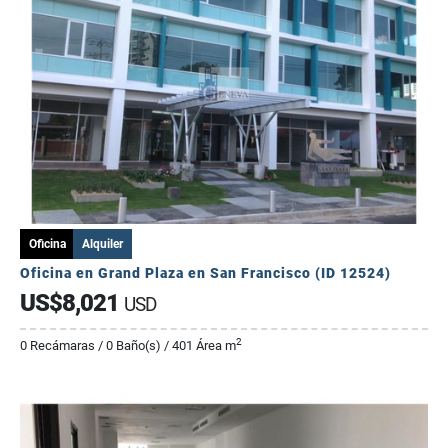
Oficina
Alquiler
Oficina en Grand Plaza en San Francisco (ID 12524)
US$8,021
USD
2
0 Recámaras / 0 Baño(s) / 401 Área m