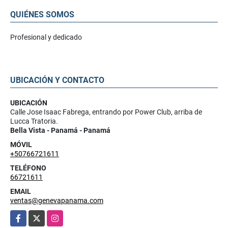
QUIÉNES SOMOS
Profesional y dedicado
UBICACIÓN Y CONTACTO
UBICACIÓN
Calle Jose Isaac Fabrega, entrando por Power Club, arriba de
Lucca Tratoria.
Bella Vista - Panamá - Panamá
MÓVIL
+50766721611
TELÉFONO
66721611
EMAIL
ventas@genevapanama.com
Facebook
X
Instagram