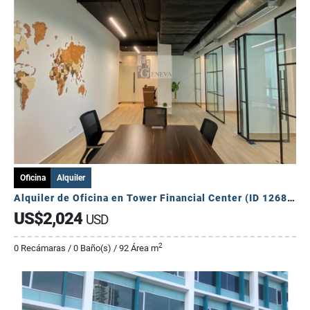
Oficina
Alquiler
Alquiler de Oficina en Tower Financial Center (ID 12682)
US$2,024
USD
2
0 Recámaras / 0 Baño(s) / 92 Área m