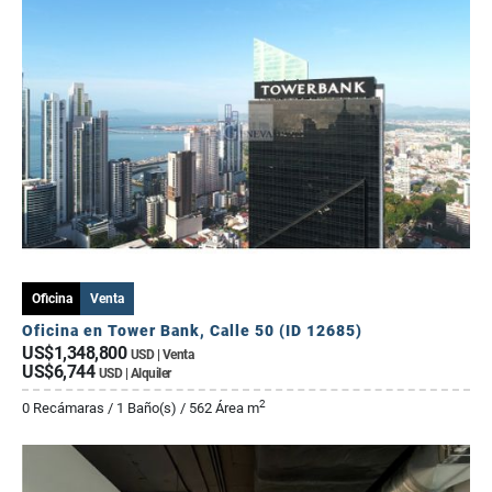
Oficina
Venta
Oficina en Tower Bank, Calle 50 (ID 12685)
US$1,348,800
USD | Venta
US$6,744
USD | Alquiler
2
0 Recámaras / 1 Baño(s) / 562 Área m