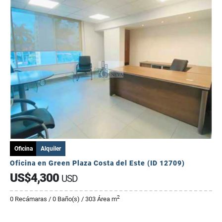
Oficina
Alquiler
Oficina en Green Plaza Costa del Este (ID 12709)
US$4,300
USD
2
0 Recámaras / 0 Baño(s) / 303 Área m