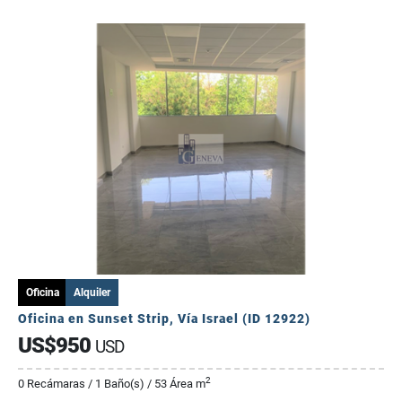
Oficina
Alquiler
Oficina en Sunset Strip, Vía Israel (ID 12922)
US$950
USD
2
0 Recámaras / 1 Baño(s) / 53 Área m