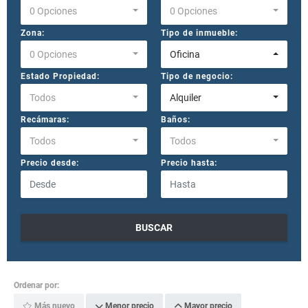
0 Opciones
0 Opciones
Zona:
Tipo de inmueble:
0 Opciones
Oficina
Estado Propiedad:
Tipo de negocio:
Todos
Alquiler
Recámaras:
Baños:
Todos
Todos
Precio desde:
Precio hasta:
BUSCAR
Ordenar por:
Más nuevo
Menor precio
Mayor precio