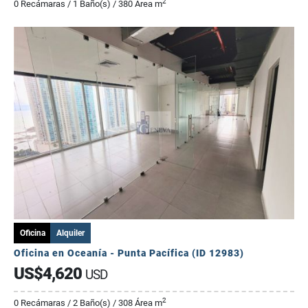
2
0 Recámaras / 1 Baño(s) / 380 Área m
Oficina
Alquiler
Oficina en Oceanía - Punta Pacífica (ID 12983)
US$4,620
USD
2
0 Recámaras / 2 Baño(s) / 308 Área m