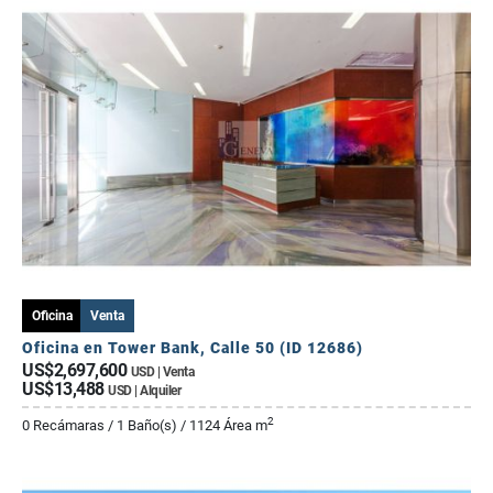
Oficina
Venta
Oficina en Tower Bank, Calle 50 (ID 12686)
US$2,697,600
USD | Venta
US$13,488
USD | Alquiler
2
0 Recámaras / 1 Baño(s) / 1124 Área m