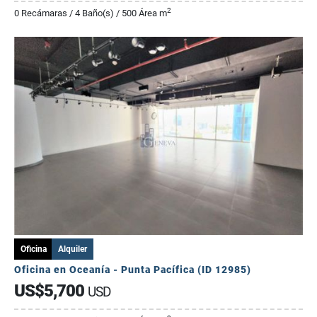
2
0 Recámaras / 4 Baño(s) / 500 Área m
Oficina
Alquiler
Oficina en Oceanía - Punta Pacífica (ID 12985)
US$5,700
USD