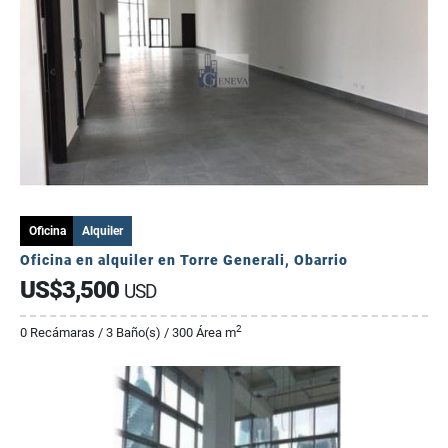
Oficina
Alquiler
Oficina en alquiler en Torre Generali, Obarrio
US$3,500
USD
2
0 Recámaras / 3 Baño(s) / 300 Área m