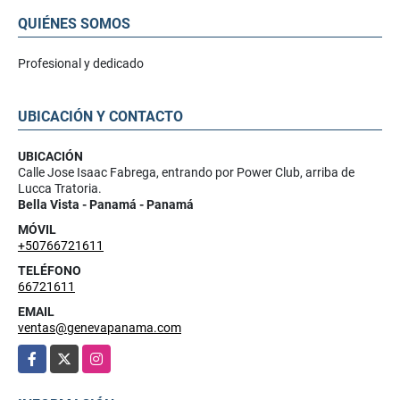
QUIÉNES SOMOS
Profesional y dedicado
UBICACIÓN Y CONTACTO
UBICACIÓN
Calle Jose Isaac Fabrega, entrando por Power Club, arriba de
Lucca Tratoria.
Bella Vista - Panamá - Panamá
MÓVIL
+50766721611
TELÉFONO
66721611
EMAIL
ventas@genevapanama.com
Facebook
X
Instagram