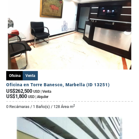
Oficina
Venta
Oficina en Torre Banesco, Marbella (ID 13251)
US$262,500
USD | Venta
US$1,800
USD | Alquiler
2
0 Recámaras / 1 Baño(s) / 128 Área m