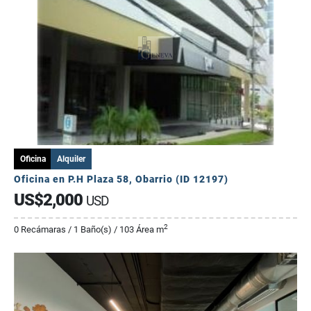
Oficina
Alquiler
Oficina en P.H Plaza 58, Obarrio (ID 12197)
US$2,000
USD
2
0 Recámaras / 1 Baño(s) / 103 Área m