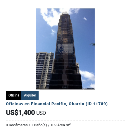
Oficina
Alquiler
Oficinas en Financial Pacific, Obarrio (ID 11789)
US$1,400
USD
2
0 Recámaras / 1 Baño(s) / 109 Área m