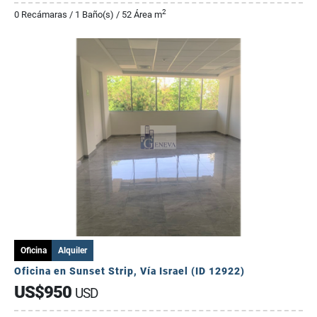
2
0 Recámaras / 1 Baño(s) / 52 Área m
Oficina
Alquiler
Oficina en Sunset Strip, Vía Israel (ID 12922)
US$950
USD