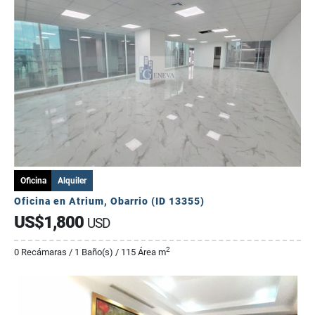
Oficina
Alquiler
Oficina en Atrium, Obarrio (ID 13355)
US$1,800
USD
2
0 Recámaras / 1 Baño(s) / 115 Área m