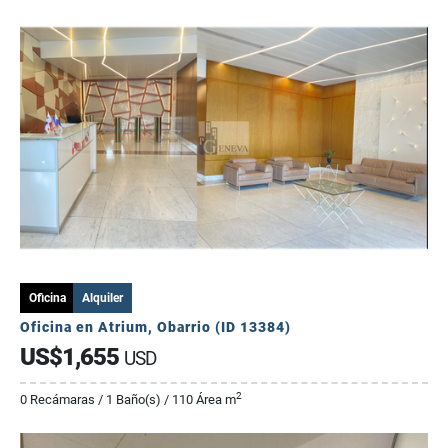
Oficina
Alquiler
Oficina en Atrium, Obarrio (ID 13384)
US$1,655
USD
2
0 Recámaras / 1 Baño(s) / 110 Área m