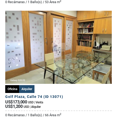
2
0 Recámaras / 1 Baño(s) / 53 Área m
Oficina
Alquiler
Golf Plaza, Calle 74 (ID 13071)
US$173,000
USD | Venta
US$1,200
USD | Alquiler
2
0 Recámaras / 1 Baño(s) / 66 Área m