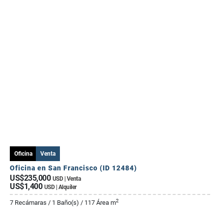
Oficina
Venta
Oficina en San Francisco (ID 12484)
US$235,000
USD | Venta
US$1,400
USD | Alquiler
2
7 Recámaras / 1 Baño(s) / 117 Área m