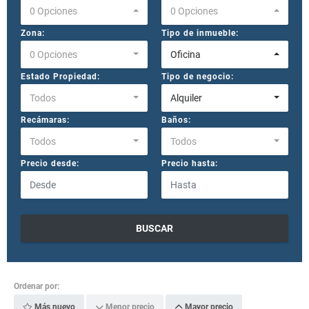
0 Opciones
0 Opciones
Zona:
Tipo de inmueble:
0 Opciones
Oficina
Estado Propiedad:
Tipo de negocio:
Todos
Alquiler
Recámaras:
Baños:
Todos
Todos
Precio desde:
Precio hasta:
BUSCAR
Ordenar por:
Más nuevo
Menor precio
Mayor precio