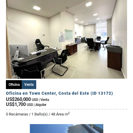
Oficina
Venta
Oficina en Town Center, Costa del Este (ID 13172)
US$260,000
USD | Venta
US$1,700
USD | Alquiler
2
0 Recámaras / 1 Baño(s) / 48 Área m