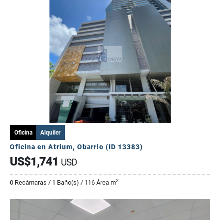
Oficina
Alquiler
Oficina en Atrium, Obarrio (ID 13383)
US$1,741
USD
2
0 Recámaras / 1 Baño(s) / 116 Área m