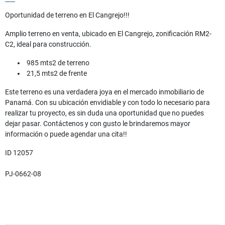
Oportunidad de terreno en El Cangrejo!!!
Amplio terreno en venta, ubicado en El Cangrejo, zonificación RM2-
C2, ideal para construcción.
985 mts2 de terreno
21,5 mts2 de frente
Este terreno es una verdadera joya en el mercado inmobiliario de
Panamá. Con su ubicación envidiable y con todo lo necesario para
realizar tu proyecto, es sin duda una oportunidad que no puedes
dejar pasar. Contáctenos y con gusto le brindaremos mayor
información o puede agendar una cita!!
ID 12057
PJ-0662-08