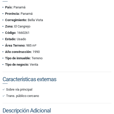
País:
Panamá
Provincia:
Panamá
Corregimiento:
Bella Vista
Zona:
El Cangrejo
Código:
1660261
Estado:
Usado
Área Terreno:
985 m²
Año construcción:
1990
Tipo de inmueble:
Terreno
Tipo de negocio:
Venta
Características externas
Sobre vía principal
Trans. público cercano
Descripción Adicional