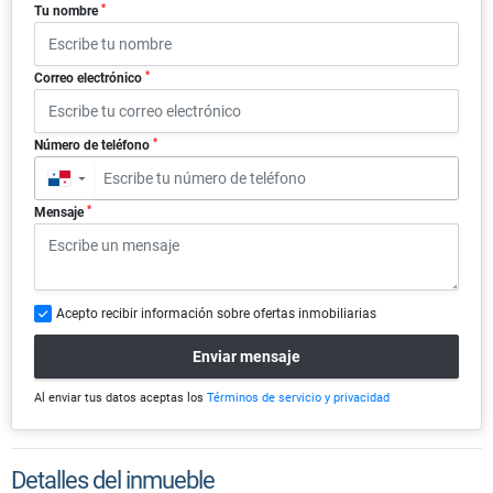
*
Tu nombre
*
Correo electrónico
*
Número de teléfono
▼
*
Mensaje
Acepto recibir información sobre ofertas inmobiliarias
Enviar mensaje
Al enviar tus datos aceptas los
Términos de servicio y privacidad
Detalles del inmueble