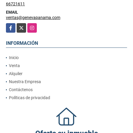
66721611
EMAIL
ventas@genevapanama.com
Facebook
X
Instagram
INFORMACIÓN
Inicio
Venta
Alquiler
Nuestra Empresa
Contáctenos
Políticas de privacidad