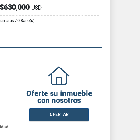
$630,000
USD
cámaras / 0 Baño(s)
Oferte su inmueble
con nosotros
OFERTAR
cidad