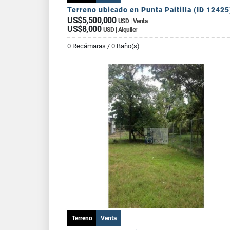
Terreno ubicado en Punta Paitilla (ID 12425
US$5,500,000
USD | Venta
US$8,000
USD | Alquiler
0 Recámaras / 0 Baño(s)
Terreno
Venta