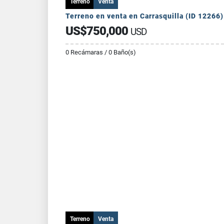
Terreno
Venta
Terreno en venta en Carrasquilla (ID 12266)
US$750,000
USD
0 Recámaras / 0 Baño(s)
Terreno
Venta