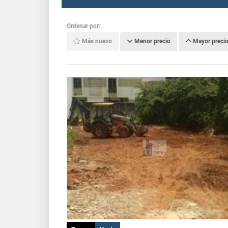
Ordenar por:
Más nuevo
Menor precio
Mayor preci