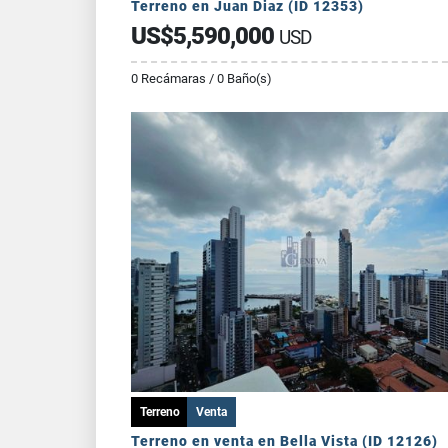
Terreno en Juan Diaz (ID 12353)
US$5,590,000
USD
0 Recámaras / 0 Baño(s)
Terreno
Venta
Terreno en venta en Bella Vista (ID 12126)